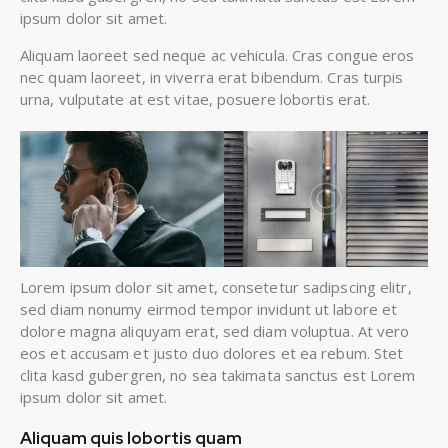
ipsum dolor sit amet.
Aliquam laoreet sed neque ac vehicula. Cras congue eros
nec quam laoreet, in viverra erat bibendum. Cras turpis
urna, vulputate at est vitae, posuere lobortis erat.
Lorem ipsum dolor sit amet, consetetur sadipscing elitr,
sed diam nonumy eirmod tempor invidunt ut labore et
dolore magna aliquyam erat, sed diam voluptua. At vero
eos et accusam et justo duo dolores et ea rebum. Stet
clita kasd gubergren, no sea takimata sanctus est Lorem
ipsum dolor sit amet.
Aliquam quis lobortis quam