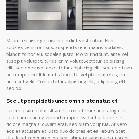
Mauris eu nisi eget nisi imperdiet vestibulum. Nunc
sodales vehicula risus. Suspendisse id mauris sodales,
blandit tortor eu, sodales justo. Morbi tincidunt, ante vel
suscipit volutpat, turpis enim volutpSectetur adipiscing
elit, sed do eiusm onsectetur adipiscing elit, sed do eiusm
od tempor incididunt ut labore. Ut vel placerat eros, eu
tincidunt velit. Consectetur adipiscing elit, adipiscing elit,
sed do.
Sed ut perspiciatis unde omnis iste natus et
Lorem ipsum dolor sit amet, consetetur sadipscing elitr,
sed diam nonumy eirmod tempor invidunt ut labore et
dolore magna aliquyam erat, sed diam voluptua. At vero
eos et accusam et justo duo dolores et ea rebum. Stet
clita kasd gubergren, no sea takimata sanctus est Lorem