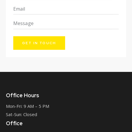
Office Hours
Mon-Fri: 9 AM – 5 PM
Sat-Sun: Closed
Office