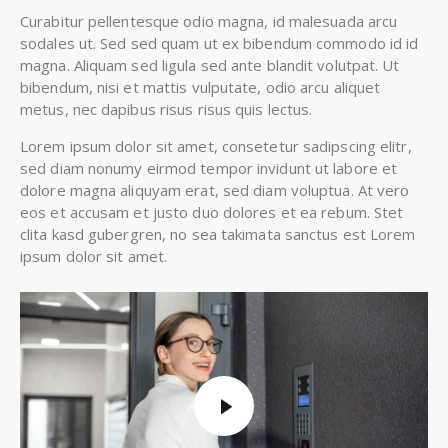
Curabitur pellentesque odio magna, id malesuada arcu
sodales ut. Sed sed quam ut ex bibendum commodo id id
magna. Aliquam sed ligula sed ante blandit volutpat. Ut
bibendum, nisi et mattis vulputate, odio arcu aliquet
metus, nec dapibus risus risus quis lectus.
Lorem ipsum dolor sit amet, consetetur sadipscing elitr,
sed diam nonumy eirmod tempor invidunt ut labore et
dolore magna aliquyam erat, sed diam voluptua. At vero
eos et accusam et justo duo dolores et ea rebum. Stet
clita kasd gubergren, no sea takimata sanctus est Lorem
ipsum dolor sit amet.