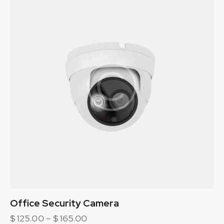
5
Office Security Camera
$
125.00
–
$
165.00