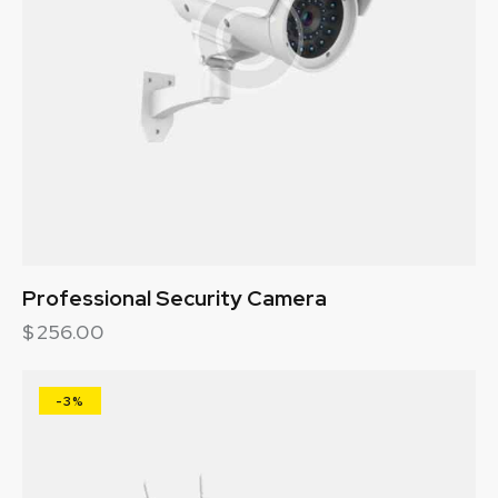
Professional Security Camera
$
256.00
-3%