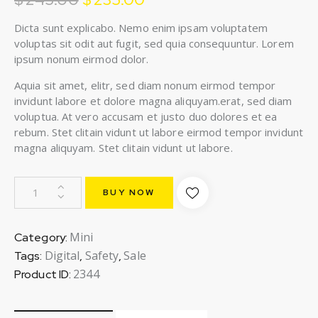
Dicta sunt explicabo. Nemo enim ipsam voluptatem
voluptas sit odit aut fugit, sed quia consequuntur. Lorem
ipsum nonum eirmod dolor.
Aquia sit amet, elitr, sed diam nonum eirmod tempor
invidunt labore et dolore magna aliquyam.erat, sed diam
voluptua. At vero accusam et justo duo dolores et ea
rebum. Stet clitain vidunt ut labore eirmod tempor invidunt
magna aliquyam. Stet clitain vidunt ut labore.
BUY NOW
Mini
Category:
Digital
Safety
Sale
Tags:
,
,
2344
Product ID: